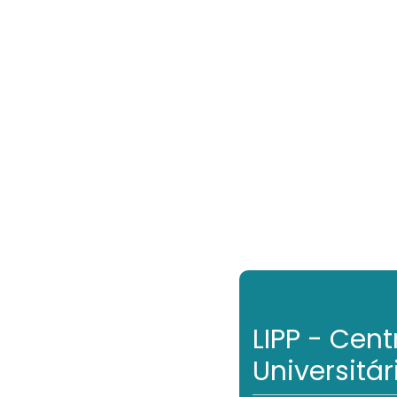
Ir para o conteúdo principal
LIPP - Cen
Universitár