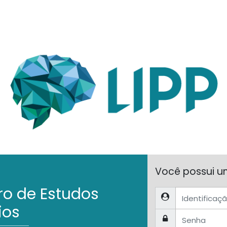
Você possui u
tro de Estudos
Identificação de u
ios
Senha