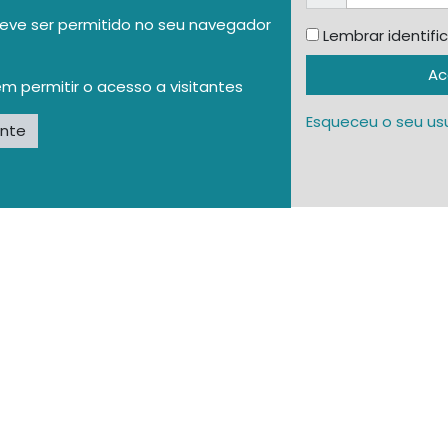
eve ser permitido no seu navegador
Lembrar identifi
Ac
m permitir o acesso a visitantes
Esqueceu o seu us
ante